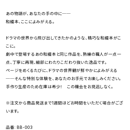
あの物語が、あなたの手の中に──
和綴本、ここによみがえる。
ドラマの世界から飛び出してきたかのような、精巧な和綴本がこ
こに。
劇中で登場するあの和綴本と同じ作品を、熟練の職人が一点一
点、丁寧に再現、細部にわたりこだわり抜いた逸品です。
ページをめくるたびに、ドラマの世界観が鮮やかによみがえる
──そんな特別な体験を、あなたのお手元でお楽しみください。
手作り生産のため在庫は希少！ この機会をお見逃しなく。
※注文から商品発送まで1週間ほどお時間をいただく場合がござ
います。
品番: BB-003