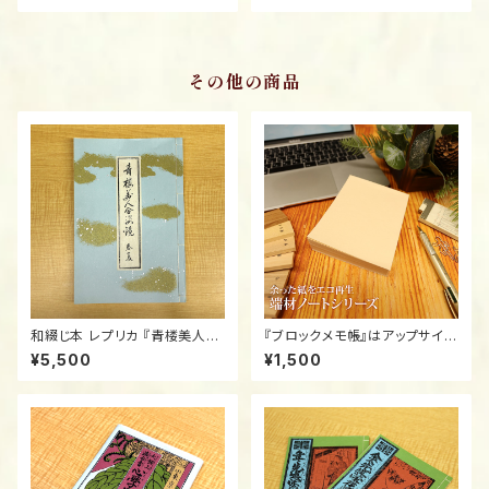
aiki" / Official Taiga Drama
eplica: "Miru ga Toku Issui
Merchandise
no Yume" (3-Volume Set)
その他の商品
和綴じ本 レプリカ 『青楼美人合
『ブロックメモ帳』はアップサイク
姿鏡』春夏/Authentic Replic
ルのメモ帳です。環境活動の一
¥5,500
¥1,500
a: "Seirou Bijin Awase Sug
環として上質・高級紙を大事に
atami" (Spring/Summer) / Y
使いたい・・・。 「アップサイクルノ
oshiwara Courtesans Art B
ート」は、こうした目的意識から
ook
うまれました。 環境活動の一環
として行っているため、いつも同
じ紙でご提供というわけにはい
かないのですが、 「格安」でご提
供いたします。