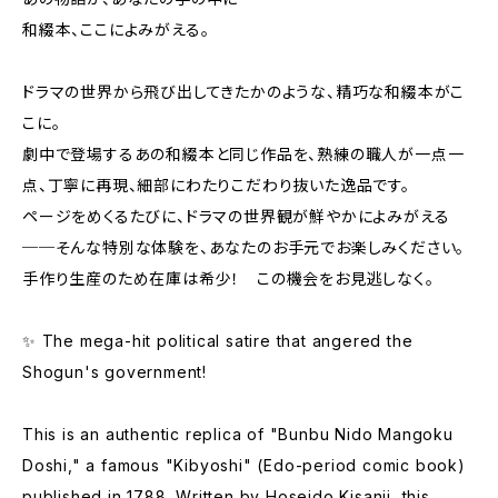
和綴本、ここによみがえる。
ドラマの世界から飛び出してきたかのような、精巧な和綴本がこ
こに。
劇中で登場するあの和綴本と同じ作品を、熟練の職人が一点一
点、丁寧に再現、細部にわたりこだわり抜いた逸品です。
ページをめくるたびに、ドラマの世界観が鮮やかによみがえる
──そんな特別な体験を、あなたのお手元でお楽しみください。
手作り生産のため在庫は希少！ この機会をお見逃しなく。
✨ The mega-hit political satire that angered the
Shogun's government!
This is an authentic replica of "Bunbu Nido Mangoku
Doshi," a famous "Kibyoshi" (Edo-period comic book)
published in 1788. Written by Hoseido Kisanji, this