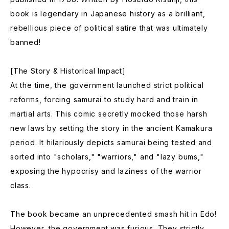
book is legendary in Japanese history as a brilliant,
rebellious piece of political satire that was ultimately
banned!
[The Story & Historical Impact]
At the time, the government launched strict political
reforms, forcing samurai to study hard and train in
martial arts. This comic secretly mocked those harsh
new laws by setting the story in the ancient Kamakura
period. It hilariously depicts samurai being tested and
sorted into "scholars," "warriors," and "lazy bums,"
exposing the hypocrisy and laziness of the warrior
class.
The book became an unprecedented smash hit in Edo!
However, the government was furious. They strictly