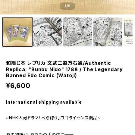
1
/5
和綴じ本 レプリカ 文武二道万石通/Authentic
Replica: "Bunbu Nido" 1788 / The Legendary
Banned Edo Comic (Watoji)
¥6,600
International shipping available
~NHK大河ドラマ「べらぼう」ロゴライセンス商品~
あの物語が、あなたの手の中に──