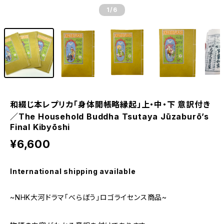
1
/6
和綴じ本レプリカ「身体開帳略縁起」上・中・下 意訳付き
／The Household Buddha Tsutaya Jūzaburō’s
Final Kibyōshi
¥6,600
International shipping available
~NHK大河ドラマ「べらぼう」ロゴライセンス商品~