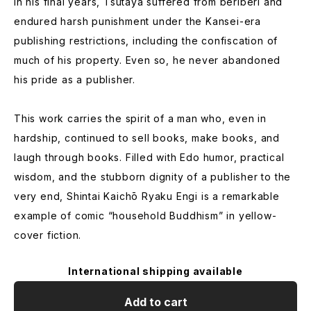
In his final years, Tsutaya suffered from beriberi and
endured harsh punishment under the Kansei-era
publishing restrictions, including the confiscation of
much of his property. Even so, he never abandoned
his pride as a publisher.
This work carries the spirit of a man who, even in
hardship, continued to sell books, make books, and
laugh through books. Filled with Edo humor, practical
wisdom, and the stubborn dignity of a publisher to the
very end, Shintai Kaichō Ryaku Engi is a remarkable
example of comic “household Buddhism” in yellow-
cover fiction.
International shipping available
Add to cart