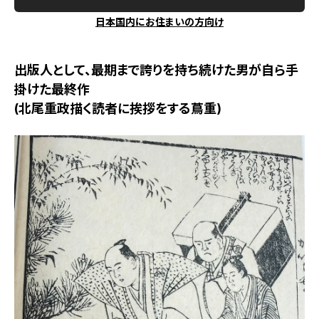
日本国内にお住まいの方向け
出版人として、最期まで誇りを持ち続けた男が自ら手
掛けた最終作
(北尾重政描く読者に挨拶をする蔦重)