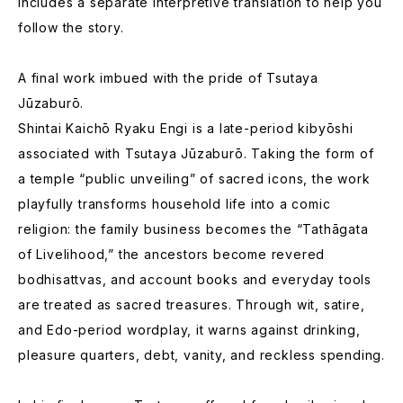
Includes a separate interpretive translation to help you
follow the story.
A final work imbued with the pride of Tsutaya
Jūzaburō.
Shintai Kaichō Ryaku Engi is a late-period kibyōshi
associated with Tsutaya Jūzaburō. Taking the form of
a temple “public unveiling” of sacred icons, the work
playfully transforms household life into a comic
religion: the family business becomes the “Tathāgata
of Livelihood,” the ancestors become revered
bodhisattvas, and account books and everyday tools
are treated as sacred treasures. Through wit, satire,
and Edo-period wordplay, it warns against drinking,
pleasure quarters, debt, vanity, and reckless spending.